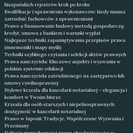
hiszpańskich rejestrów krok po kroku
Kwalifikacje i uprawnienia wykonawców: kiedy musisz
zatrudnić fachowców z uprawnieniami
Prawo a finansowanie budowy metodą gospodarczą:
kredyt, umowa z bankiem i warunki wypłat
Najlepsze techniki zapamiętywania przepisów prawa
(mnemoniki i mapy myśli)
Techniki szybkiego czytania i selekcji aktów prawnych
Prawa nauczyciela: Kluczowe aspekty i wyzwania w
polskim systemie edukacji
Prawa nauczyciela zatrudnionego na zastępstwo lub
umowy cywilnoprawnej
Stylowe krzesła dla kancelarii notarialnej – elegancja i
komfort w Twoim biurze
Krzesła dla osób starszych i niepełnosprawnych:
dostępność w kancelarii notarialnej
Prawo w Japonii: Tradycje, Współczesne Wyzwania i
Przemiany
Nabycie nieruchomości przez obcokrajowców w