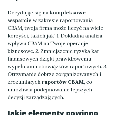
Decydując się na
kompleksowe
wsparcie
w zakresie raportowania
CBAM, twoja firma może liczyć na wiele
korzyści, takich jak" 1.
Dokładna analiza
wpływu CBAM na Twoje operacje
biznesowe. 2. Zmniejszenie ryzyka kar
finansowych dzięki prawidłowemu
wypełnianiu obowiązków raportowych. 3.
Otrzymanie dobrze zorganizowanych i
zrozumiałych
raportów CBAM
, co
umożliwia podejmowanie lepszych
decyzji zarządzających.
Jakie elementy powinno