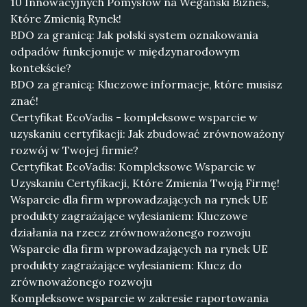
10 Innowacyjnych Pomysłów na Wegański Biznes,
Które Zmienią Rynek!
BDO za granicą: Jak polski system oznakowania
odpadów funkcjonuje w międzynarodowym
kontekście?
BDO za granicą: Kluczowe informacje, które musisz
znać!
Certyfikat EcoVadis - kompleksowe wsparcie w
uzyskaniu certyfikacji: Jak zbudować zrównoważony
rozwój w Twojej firmie?
Certyfikat EcoVadis: Kompleksowe Wsparcie w
Uzyskaniu Certyfikacji, Które Zmienia Twoją Firmę!
Wsparcie dla firm wprowadzających na rynek UE
produkty zagrażające wylesianiem: Kluczowe
działania na rzecz zrównoważonego rozwoju
Wsparcie dla firm wprowadzających na rynek UE
produkty zagrażające wylesianiem: Klucz do
zrównoważonego rozwoju
Kompleksowe wsparcie w zakresie raportowania