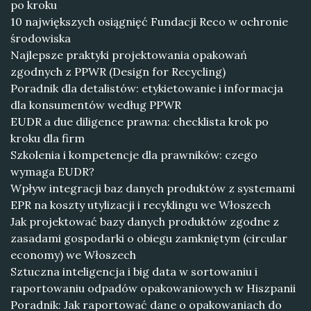
po kroku
10 największych osiągnięć Fundacji Reco w ochronie
środowiska
Najlepsze praktyki projektowania opakowań
zgodnych z PPWR (Design for Recycling)
Poradnik dla detalistów: etykietowanie i informacja
dla konsumentów według PPWR
EUDR a due diligence prawna: checklista krok po
kroku dla firm
Szkolenia i kompetencje dla prawników: czego
wymaga EUDR?
Wpływ integracji baz danych produktów z systemami
EPR na koszty utylizacji i recyklingu we Włoszech
Jak projektować bazy danych produktów zgodne z
zasadami gospodarki o obiegu zamkniętym (circular
economy) we Włoszech
Sztuczna inteligencja i big data w sortowaniu i
raportowaniu odpadów opakowaniowych w Hiszpanii
Poradnik: Jak raportować dane o opakowaniach do