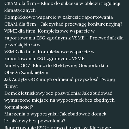
CBAM dla firm – Klucz do sukcesu w obliczu regulacji
klimatycznych
Kompleksowe wsparcie w zakresie raportowania
CBAM dla firm – Jak zyskać przewagę konkurencyjną?
VSME dla firm: Kompleksowe wsparcie w
raportowaniu ESG zgodnym z VSME – Przewodnik dla
przedsiębiorstw
VSME dla firm: Kompleksowe wsparcie w
raportowaniu ESG zgodnym z VSME
Audyty GOZ: Klucz do Efektywnej Gospodarki o
Obiegu Zamkniętym
Jak Audyty GOZ mogą odmienić przyszłość Twojej
firmy?
Domek letniskowy bez pozwolenia: Jak zbudować
wymarzone miejsce na wypoczynek bez zbędnych
formalności?
Marzenia o wypoczynku: Jak zbudować domek
letniskowy bez pozwolenia?
Raportowanie ESG - prawo i przepisy: Kluczowe