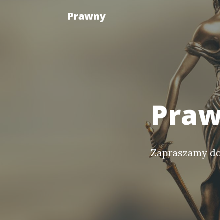
Prawny
Praw
Zapraszamy do 