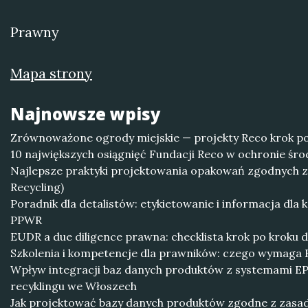
Prawny
Mapa strony
Najnowsze wpisy
Zrównoważone ogrody miejskie — projekty Reco krok p
10 największych osiągnięć Fundacji Reco w ochronie śr
Najlepsze praktyki projektowania opakowań zgodnych z
Recycling)
Poradnik dla detalistów: etykietowanie i informacja dl
PPWR
EUDR a due diligence prawna: checklista krok po kroku d
Szkolenia i kompetencje dla prawników: czego wymaga
Wpływ integracji baz danych produktów z systemami EPR 
recyklingu we Włoszech
Jak projektować bazy danych produktów zgodne z zasad