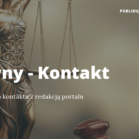
PUBLIKU
ny - Kontakt
kontaktu z redakcją portalu