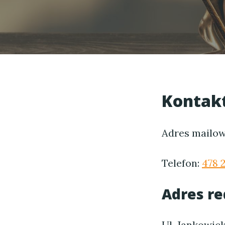
Kontakt
Adres mailo
Telefon:
478 
Adres re
Ul. Jankowic