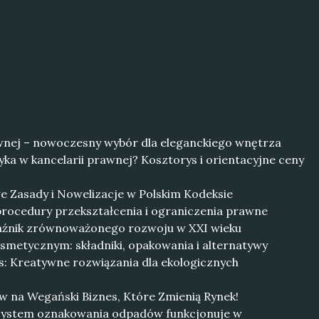
awnej – nowoczesny wybór dla eleganckiego wnętrza
ryka w kancelarii prawnej? Kosztorys i orientacyjne ceny
 Zasady i Nowelizacje w Polskim Kodeksie
procedury przekształcenia i ograniczenia prawne
aźnik zrównoważonego rozwoju w XXI wieku
smetycznym: składniki, opakowania i alternatywy
s: Kreatywne rozwiązania dla ekologicznych
 na Wegański Biznes, Które Zmienią Rynek!
i system oznakowania odpadów funkcjonuje w