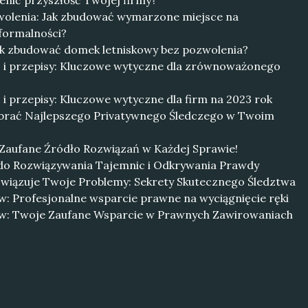
nić przyszłość Twojej firmy?
wolenia: Jak zbudować wymarzone miejsce na
formalności?
ak zbudować domek letniskowy bez pozwolenia?
 i przepisy: Kluczowe wytyczne dla zrównoważonego
i przepisy: Kluczowe wytyczne dla firm na 2023 rok
brać Najlepszego Privatywnego Śledczego w Twoim
Zaufane Źródło Rozwiązań w Każdej Sprawie!
 do Rozwiązywania Tajemnic i Odkrywania Prawdy
wiązuje Twoje Problemy: Sekrety Skutecznego Śledztwa
: Profesjonalne wsparcie prawne na wyciągnięcie ręki
w: Twoje Zaufane Wsparcie w Prawnych Zawirowaniach